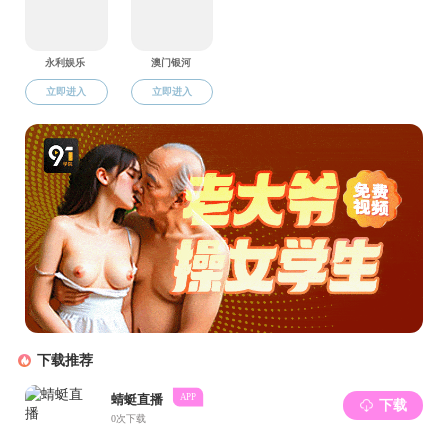
导航
暗网禁区
>
暗网禁区概况
>
历任领导
暗网禁区概况
暗网禁区简介
历史沿革
历任领导
现任领导
组织架构
院训院标
联系我们