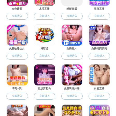
教职名录
人才培养
新闻通知公告
本科生培养
研究生培养
实验实训
学科竞赛
学生荣誉
招生就业
新闻通知公告
本科招生
研究生招生
就业服务
学科建设
新闻通知公告
学科简介
学科平台
学位点设置
科学研究
新闻通知公告
机构平台