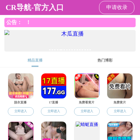
暗网禁区
ENGLISH
学校主站
暗网禁区
暗网禁区概况
暗网禁区简介
历史沿革
历任领导
现任领导
组织架构
院训院标
联系我们
师资队伍
各类人才
教授风采